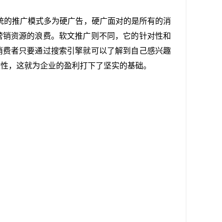
统的
推广模式
多为
硬广告
，
硬广
面对的是所有的
消
营销
资源
的浪费。
软文推广
则不同，它的针对性和
消费者只要通过
搜索引擎
就可以了解到自己
感兴趣
效性，这就为企业的盈利打下了坚实的基础。