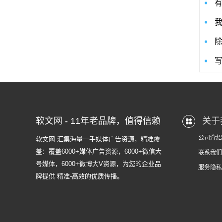
软文网 - 11年老品牌，值得信赖
关于
公司介绍
软文网 汇集海量一手媒体广告资源，精准覆
盖：覆盖6000+媒体广告资源，6000+微信大
联系我们
号媒体，6000+微博大V资源，为您的企业品
服务隐私
牌提供 精准-高效的优质传播。