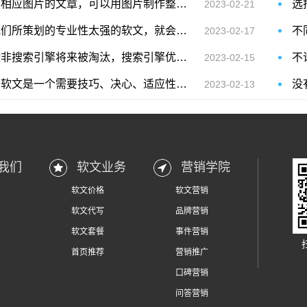
有相应图片的文章，可以用图片制作整个页面
2023-02-21
我们所策划的专业性太强的软文，就会显得太过于官方化
不
2023-02-17
除非搜索引擎将来被淘汰，搜索引擎优化是每个广告商都需要的推广渠道
2023-02-15
写软文是一个需要技巧、决心、适应性和大量时间的过程
2023-02-13
我们
软文业务
营销学院
软文价格
软文营销
软文代写
品牌营销
软文套餐
事件营销
首页推荐
营销推广
口碑营销
问答营销