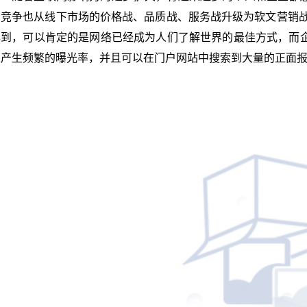
的竞争也从线下市场的
价格
战、品质战、服务战升级为
软文营销
解到，可以肯定的是
网络
已经成为人们了解世界的最佳方式，而
以产生频繁的曝光率，并且可以在门户
网站
中搜索到大量的正面