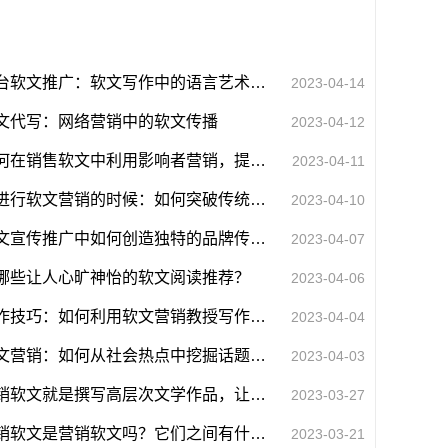
平台软文推广：软文写作中的语言艺术与情感营销
2023-04-14
文代写：网络营销中的软文传播
2023-04-12
如何在销售软文中利用影响者营销，提高品牌曝光度
2023-04-11
在进行软文营销的时候：如何突破传统写作风格增强软文的吸引力？
2023-04-10
软文宣传推广中如何创造独特的品牌传播效应？
2023-04-07
哪些让人心旷神怡的软文阅读推荐？
2023-04-06
写作技巧：如何利用软文营销教授写作技巧，提高文案质量？
2023-04-04
软文营销：如何从社会热点中挖掘话题创意，提高新闻价值
2023-04-03
推销软文就是撰写高层次文学作品，让你的软文更有智慧和想象力
2023-03-27
促销软文是营销软文吗？它们之间有什么样的关系呢？
2023-03-21