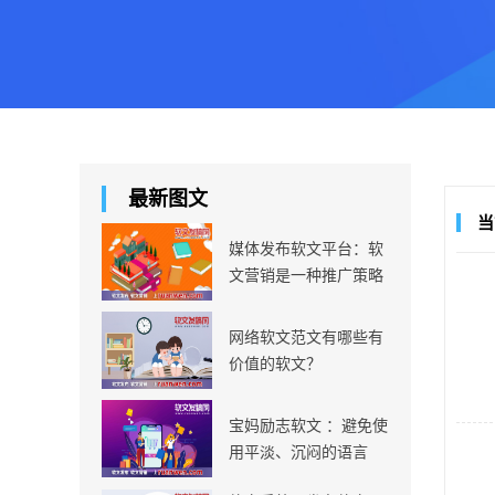
最新图文
当
媒体发布软文平台：软
文营销是一种推广策略
网络软文范文有哪些有
价值的软文？
宝妈励志软文 ：避免使
用平淡、沉闷的语言