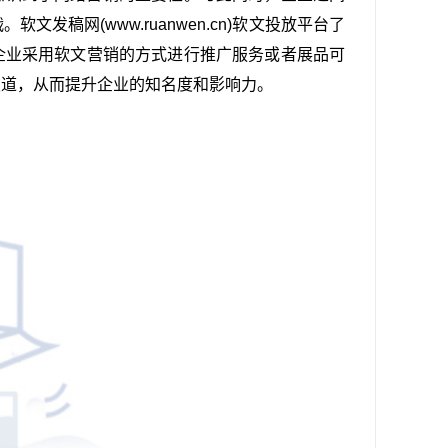
战。
软文发稿网
(www.ruanwen.cn)
软文投放平台
了
企业采用
软文营销的方式
进行
推广
服务或者展品可
报道
，从而提升企业的
知名度
和影响力。