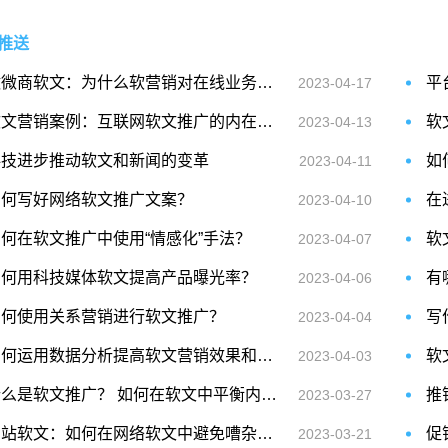
推送
做微商软文：为什么软营销对在线业务至关重要
2023-04-17
软文营销案例：互联网软文推广的内在规律
软
2023-04-13
科技进步推动软文和新闻的变革
2023-04-11
如何写好网络软文推广文案？
2023-04-10
何在软文推广中使用“情感化”手法？
2023-04-07
如何用科技媒体软文提高产品曝光率？
有
2023-04-06
如何使用关系营销进行软文推广？
2023-04-04
如何运用数据分析提高软文营销效果和ROI？
2023-04-03
什么是软文推广？ 如何在软文中平衡内容和形式？
2023-03-27
网站软文：如何在网络软文中避免嘈杂广告效应
2023-03-21