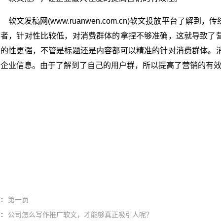
软文发稿
网(www.ruanwen.com.cn)软
文投放
平台了解到，传
费
者，针对性比较低，对消费群体的拿捏不够准确，这就导致了
目的
性更强，不管是
标题
还是
内容
都可以精准的针对消费群体。
的企业信息。由于了解到了自己的
用户
群，所以提高了营销的有
第一页
篇：
公司怎么写作推广软文，才能够真正吸引人呢？
篇：