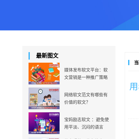
最新图文
当
媒体发布软文平台：软
文营销是一种推广策略
用
网络软文范文有哪些有
价值的软文？
宝妈励志软文 ：避免使
用平淡、沉闷的语言