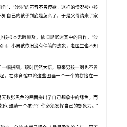
作”，“沙沙”的声音不曾停歇。这样的情况被小孩
不知自己的孩子到底是怎么了，于是父母请来了家
小孩根本无暇顾及，依旧是沉迷其中的画作，“沙
房间，小男孩依旧没有停笔的迹象，老医生也不知
了一幅拼图，顿时恍然大悟，原来男孩一刻也不曾
起，在体育馆中将这些图画一个一个的拼接在一
用无数张黑色的画面拼出了自己想象中的鲸鱼。而
如何鼓励一个孩子？你必须发挥自己的想象力。”