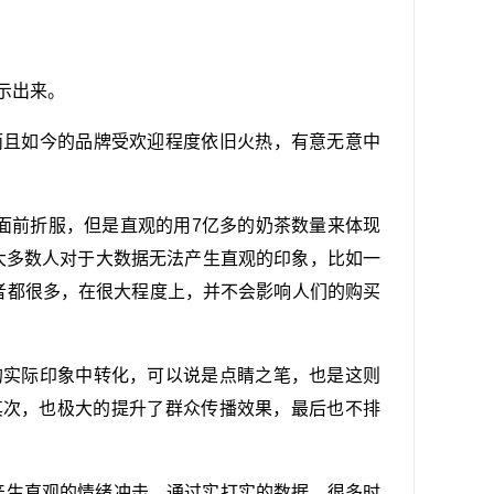
示出来。
而且如今的品牌受欢迎程度依旧火热，有意无意中
据面前折服，但是直观的用7亿多的奶茶数量来体现
大多数人对于大数据无法产生直观的印象，比如一
者都很多，在很大程度上，并不会影响人们的购买
的实际印象中转化，可以说是点睛之笔，也是这则
其次，也极大的提升了群众传播效果，最后也不排
产生直观的情绪冲击。通过实打实的数据，很多时