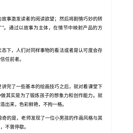
的故事激发读者的阅读欲望；然后将剧情巧妙的转
广”。通过以故事为主体，在情节中映射产品的方
。
状态下，人们对同样事物的看法或者是认可度会存
于信任前者。
世讲完了一些基本的绘画技巧之后，就对着课堂下
种做其实是为了锻炼孩子的想象力和创作能力。就
创造出来，色彩鲜艳，不拘一格。
但令人惊奇的是，老师发现了一位小男孩的作画风格与其
张，不曾停歇。