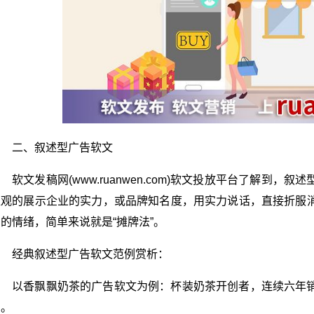
二、叙述型广告软文
软文发稿网(www.ruanwen.com)软文投放平台了解到
直观的展示企业的实力，或品牌知名度，用实力说话，直接折服
的情绪，简单来说就是“摊牌法”。
经典叙述型广告软文范例赏析：
以香飘飘奶茶的广告软文为例：杯装奶茶开创者，连续六年
圈。